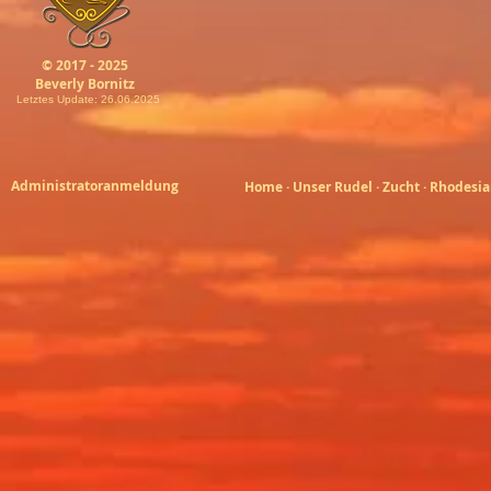
© 2017 - 2025
Beverly Bornitz
Letztes Update: 26.06.2025
Administratoranmeldung
Home
·
Unser Rudel
·
Zucht
·
Rhodesia